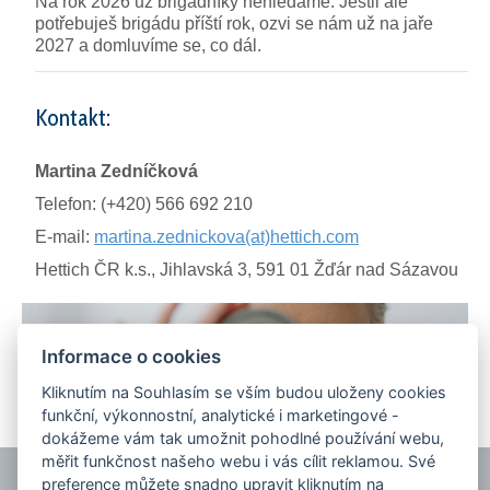
Na rok 2026 už brigádníky nehledáme. Jestli ale
potřebuješ brigádu příští rok, ozvi se nám už na jaře
2027 a domluvíme se, co dál.
Kontakt:
Martina Zedníčková
Telefon: (+420) 566 692 210
E-mail:
martina.zednickova(at)hettich.com
Hettich ČR k.s., Jihlavská 3, 591 01 Žďár nad Sázavou
Informace o cookies
Kliknutím na Souhlasím se vším budou uloženy cookies
funkční, výkonnostní, analytické i marketingové -
dokážeme vám tak umožnit pohodlné používání webu,
měřit funkčnost našeho webu i vás cílit reklamou. Své
preference můžete snadno upravit kliknutím na