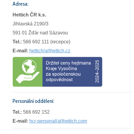
Adresa:
Hettich ČR k.s.
Jihlavská 2190/3
591 01 Žďár nad Sázavou
Tel.:
566 692 111 (recepce)
E-mail:
hettich(at)hettich.cz
Personální oddělení:
Tel.:
566 692 152
E-mail:
hcr-personal(at)hettich.com