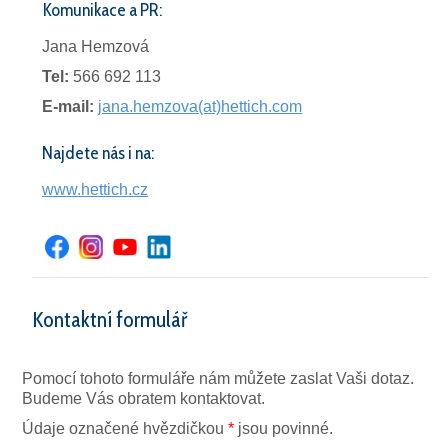
Komunikace a PR:
Jana Hemzová
Tel:
566 692 113
E-mail:
jana.hemzova(at)hettich.com
Najdete nás i na:
www.hettich.cz
Kontaktní formulář
Pomocí tohoto formuláře nám můžete zaslat Vaši dotaz.
Budeme Vás obratem kontaktovat.
Údaje označené hvězdičkou
*
jsou povinné.