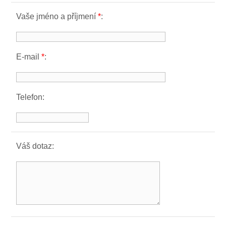
Vaše jméno a příjmení
*
:
E-mail
*
:
Telefon:
Váš dotaz: