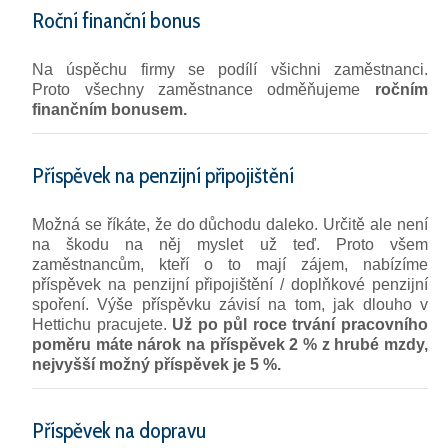
Roční finanční bonus
Na úspěchu firmy se podílí všichni zaměstnanci.
Proto všechny zaměstnance odměňujeme
ročním
finančním bonusem.
Příspěvek na penzijní připojištění
Možná se říkáte, že do důchodu daleko. Určitě ale není
na škodu na něj myslet už teď. Proto všem
zaměstnancům, kteří o to mají zájem, nabízíme
příspěvek na penzijní připojištění / doplňkové penzijní
spoření. Výše příspěvku závisí na tom, jak dlouho v
Hettichu pracujete.
Už po půl roce trvání pracovního
poměru máte nárok na příspěvek 2 % z hrubé mzdy,
nejvyšší možný příspěvek je 5 %.
Příspěvek na dopravu