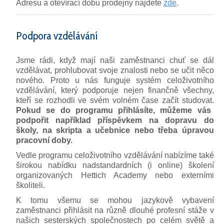
Adresu a otevírací dobu prodejny najdete
zde
.
Podpora vzdělávání
Jsme rádi, když mají naši zaměstnanci chuť se dál
vzdělávat, prohlubovat svoje znalosti nebo se učit něco
nového. Proto u nás funguje systém celoživotního
vzdělávání, který podporuje nejen finančně všechny,
kteří se rozhodli ve svém volném čase začít studovat.
Pokud se do programu přihlásíte, můžeme vás
podpořit například příspěvkem na dopravu do
školy, na skripta a učebnice nebo třeba úpravou
pracovní doby.
Vedle programu celoživotního vzdělávání nabízíme také
širokou nabídku nadstandardních (i online) školení
organizovaných Hettich Academy nebo externími
školiteli.
K tomu všemu se mohou jazykově vybavení
zaměstnanci přihlásit na různě dlouhé profesní stáže v
našich sesterských společnostech po celém světě a