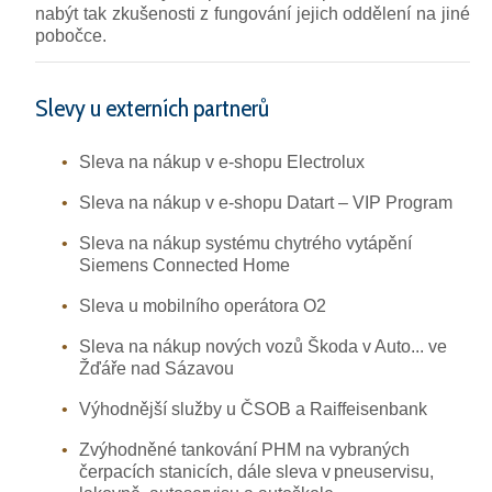
nabýt tak zkušenosti z fungování jejich oddělení na jiné
pobočce.
Slevy u externích partnerů
Sleva na nákup v e-shopu Electrolux
Sleva na nákup v e-shopu Datart – VIP Program
Sleva na nákup systému chytrého vytápění
Siemens Connected Home
Sleva u mobilního operátora O2
Sleva na nákup nových vozů Škoda v Auto... ve
Žďáře nad Sázavou
Výhodnější služby u ČSOB a Raiffeisenbank
Zvýhodněné tankování PHM na vybraných
čerpacích stanicích, dále sleva v pneuservisu,